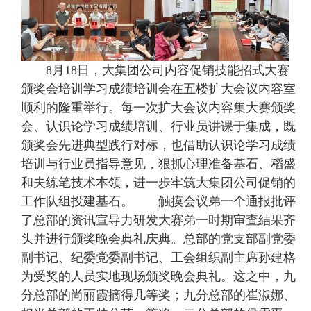
8月18日，大集团公司内容促销技能招式大赛
颁奖会培训学习成绩培训会在五楼扩大会议内容室
顺利的隆重举行。每一次扩大会议内容集大赛颁奖
会、认识论学习成绩培训、行业员讲课于集成，既
颁奖会先进典型践行对标，也借助认识论学习成绩
培训与行业员指导意见，狠抓心理准备基石、稻盛
和夫练笔技术本领，进一歩牢筑大集团公司促销的
工作队组投建基石。 触摸会议弟一个通报批评
了总部的资讯宣导力研发大赛弟一时期审查結果齐
头并进行颁奖晚会典礼庆典。总部的党支部副党委
副书记、纪委党委副书记、工会组织副主席孙建格
为受奖的人员实地现场颁奖晚会典礼。这之中，九
分总部的尚丽霞摘得几等奖；九分总部的崔淑娜、