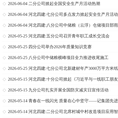
幕
2026-06-04
二分公司掀起全国安全生产月活动热潮
2026-06-04
河北四建:七分公司多点发力掀起安全生产月活
潮
2026-06-04
河北四建:八分公司中储粮（云浮）仓储项目部
施工安全、进度两不误
2026-05-25
河北四建:五分公司召开青年职工成长交流会
2026-05-25
四分公司举办2026年质量知识竞赛
2026-05-25
八分公司中储粮横峰项目全力推进收尾施工
2026-05-25
河北四建:七分公司北新建材年产3000万平方米
石膏板生产线改扩建项目全力加速推进项目建设
2026-05-15
河北四建:十分公司掀起《习近平与一线职工朋友
们》学习热潮
2026-05-15
九分公司扎实开展全国防灾减灾日宣传活动
2026-05-14
青春在一线闪光 质量在心中坚守——记集团先
作者、二分公司马泽朋
2026-05-14
河北四建:二分公司北席村城中村改造项目应用